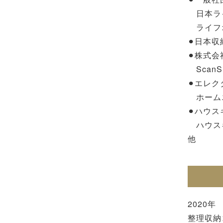
日本ラ
ライフ
⚫︎日本
⚫︎株式会
Scan
⚫︎エレ
ホーム
⚫︎ハウ
ハウスキ
他
2020年
整理収納