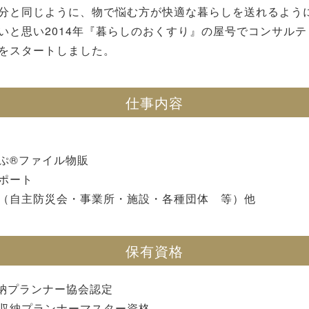
分と同じように、物で悩む方が快適な暮らしを送れるよう
いと思い2014年『暮らしのおくすり』の屋号でコンサル
をスタートしました。
仕事内容
ぷ®ファイル物販
ポート
（自主防災会・事業所・施設・各種団体 等）他
保有資格
収納プランナー協会認定
収納プランナーマスター資格