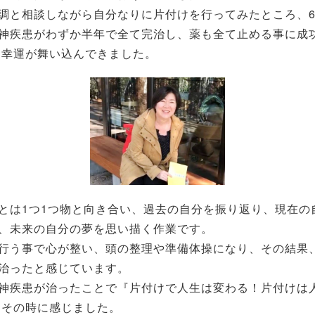
調と相談しながら自分なりに片付けを行ってみたところ、
神疾患がわずか半年で全て完治し、薬も全て止める事に成
な幸運が舞い込んできました。
とは1つ1つ物と向き合い、過去の自分を振り返り、現在の
、未来の自分の夢を思い描く作業です。
行う事で心が整い、頭の整理や準備体操になり、その結果
治ったと感じています。
神疾患が治ったことで『片付けで人生は変わる！片付けは
 その時に感じました。