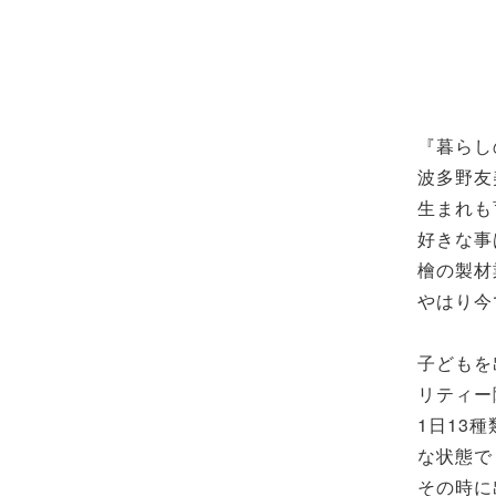
『暮らし
波多野友
生まれも
好きな事
檜の製材
やはり今
子どもを
リティー
1日13
な状態で
その時に