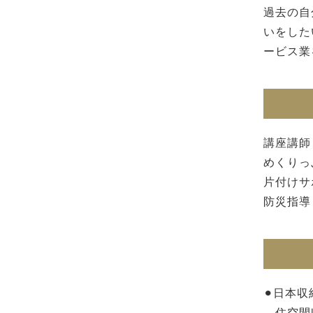
過去の自
いをした
ービス業
講座講師
めくりっ
片付けサ
防災指導
⚫︎日本
住空間