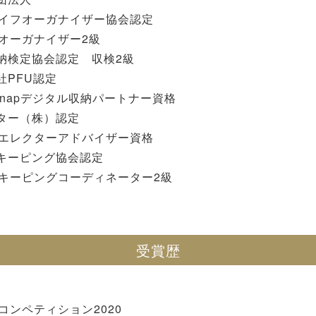
イフオーガナイザー協会認定
オーガナイザー2級
収納検定協会認定 収検2級
社PFU認定
Snapデジタル収納パートナー資格
クター（株）認定
エレクターアドバイザー資格
スキーピング協会認定
ーピングコーディネーター2級
受賞歴
コンペティション2020