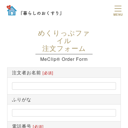
MENU
めくりっぷファ
イル
注文フォーム
MeClip® Order Form
注文者お名前
[必須]
ふりがな
電話番号
[必須]