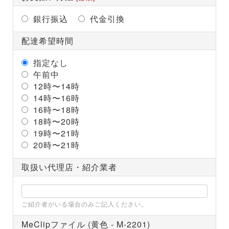
銀行振込
代金引換
配達希望時間
指定なし
午前中
12時〜14時
14時〜16時
16時〜18時
18時〜20時
19時〜21時
20時〜21時
取扱い代理店・紹介業者
ご紹介者がいる場合のみご記入ください。
MeClipファイル (黄色 - M-2201)