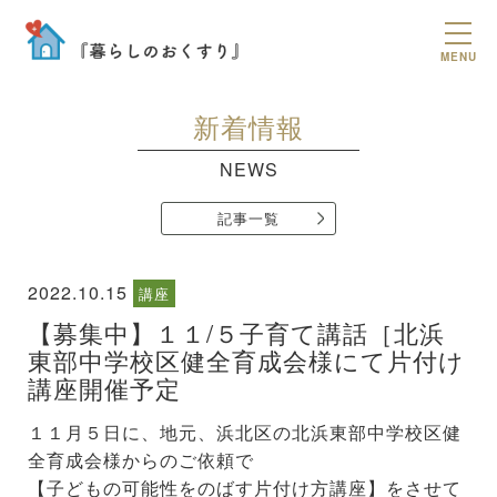
MENU
新着情報
NEWS
記事一覧
2022.10.15
講座
【募集中】１１/５子育て講話［北浜
東部中学校区健全育成会様にて片付け
講座開催予定
１１月５日に、地元、浜北区の北浜東部中学校区健
全育成会様からのご依頼で
【子どもの可能性をのばす片付け方講座】をさせて