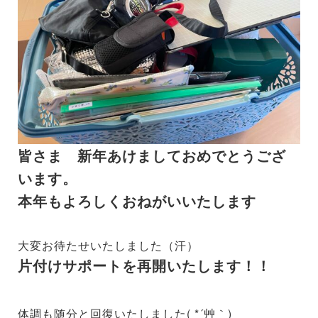
皆さま 新年あけましておめでとうござ
います。
本年もよろしくおねがいいたします
大変お待たせいたしました（汗）
片付けサポートを再開いたします！！
体調も随分と回復いたしました( *´艸｀)