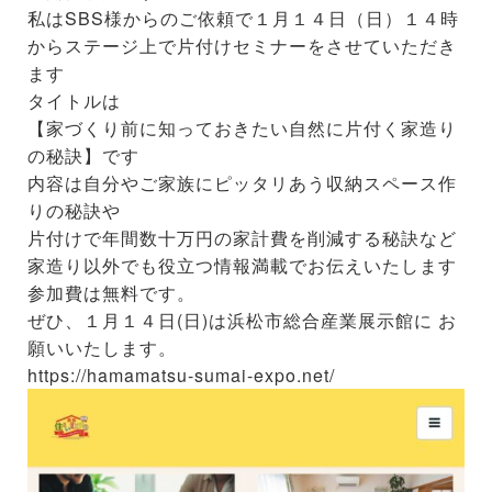
私はSBS様からのご依頼で１月１４日（日）１４時
からステージ上で片付けセミナーをさせていただき
ます
タイトルは
【家づくり前に知っておきたい自然に片付く家造り
の秘訣】です
内容は自分やご家族にピッタリあう収納スペース作
りの秘訣や
片付けで年間数十万円の家計費を削減する秘訣など
家造り以外でも役立つ情報満載でお伝えいたします
参加費は無料です。
ぜひ、１月１４日(日)は浜松市総合産業展示館に お
願いいたします。
https://hamamatsu-sumai-expo.net/