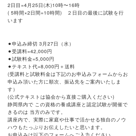
2日目=4月25日(木)10時〜16時
( 5時間×2日間=10時間) ２日目の最後に試験を行
います
⚫︎申込み締切 3月27日（水）
⚫︎受講料=42,000円
⚫︎試験料金=5,000円
⚫︎テキスト代=8,000円＋送料
(受講料と試験料金は下記のお申込みフォームからお
申込み頂いた方に順次、振込先をご案内いたしま
す）
(公式テキストは協会から直接ご購入ください)
静岡県内で この資格の養成講座と認定試験が開催で
きるのは 当方のみです。
講座内で、実際に家庭や仕事で活かせる独自のノウ
ハウもたっぷりお伝えしたいと思います。
お申込みは以下のフォームへご入力ください