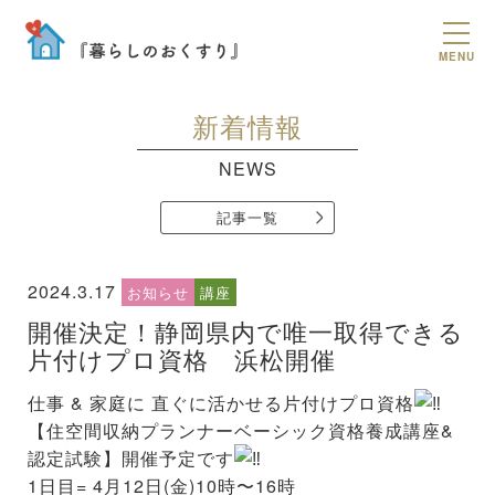
MENU
新着情報
NEWS
記事一覧
2024.3.17
お知らせ
講座
開催決定！静岡県内で唯一取得できる
片付けプロ資格 浜松開催
仕事 & 家庭に 直ぐに活かせる片付けプロ資格
【住空間収納プランナーベーシック資格養成講座&
認定試験】開催予定です
1日目= 4月12日(金)10時〜16時