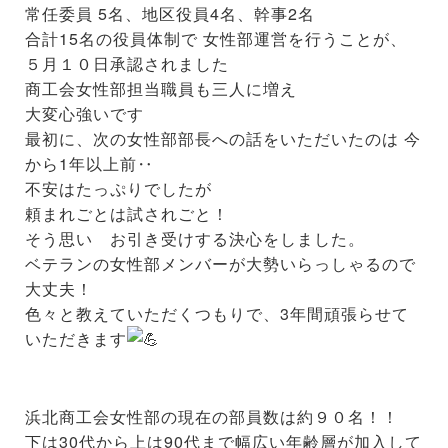
常任委員 5名、地区役員4名、幹事2名
合計15名の役員体制で 女性部運営を行うことが、
５月１０日承認されました
商工会女性部担当職員も三人に増え
大変心強いです
最初に、次の女性部部長への話をいただいたのは 今
から1年以上前‥
不安はたっぷりでしたが
頼まれごとは試されごと！
そう思い お引き受けする決心をしました。
ベテランの女性部メンバーが大勢いらっしゃるので
大丈夫！
色々と教えていただくつもりで、3年間頑張らせて
いただきます
浜北商工会女性部の現在の部員数は約９０名！！
下は30代から上は90代まで幅広い年齢層が加入して