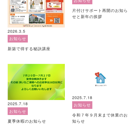
お知らせ
片付けサポート再開のお知ら
せと新年の挨拶
2026.3.5
お知らせ
新築で得する秘訣講座
2025.7.18
2025.7.18
お知らせ
お知らせ
令和７年９月末まで休業のお
知らせ
夏季休暇のお知らせ