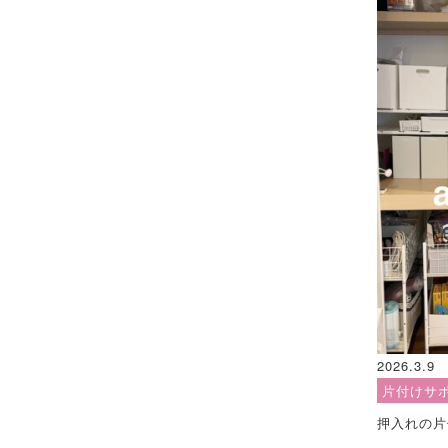
2026.3.9
片付けサ
押入れの片