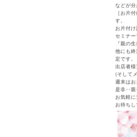
などが分
［お片付
す。
お片付け
セミナー
『親の生
他にも終
定です。
出店者様
(そして
週末はお
是非‥親
お気軽に
お待ちし