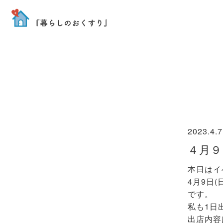
2023.4.7
４月９
本日はイ
4月9日
です。
私も1日
出店内容