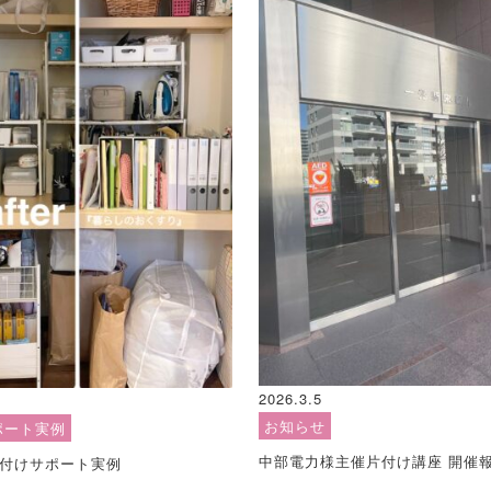
2026.3.5
お知らせ
ポート実例
中部電力様主催片付け講座 開催
付けサポート実例