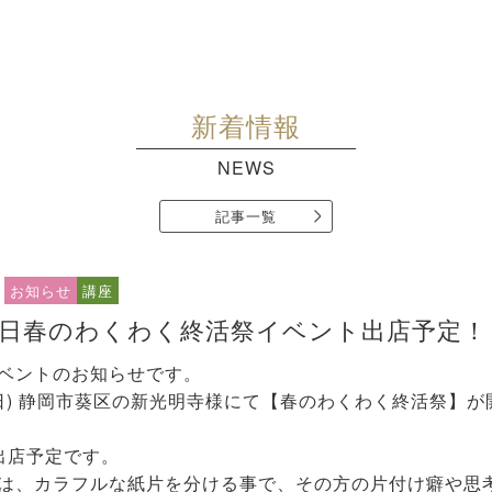
新着情報
NEWS
記事一覧
お知らせ
講座
日春のわくわく終活祭イベント出店予定！
ベントのお知らせです。
(日) 静岡市葵区の新光明寺様にて【春のわくわく終活祭】が
出店予定です。
は、カラフルな紙片を分ける事で、その方の片付け癖や思