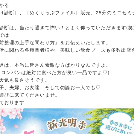
かる
け診断］、［めくりっぷファイル］販売、25分のミニセミ
診断は、当たり過ぎて怖い！とよく仰っていただきます(笑
では
前整理の上手な関わり方』をお伝えいたします。
活に関わる各種業者様や、美味しい飲食ブースも多数出店
達は、本当に皆さん素敵な方ばかりなんですよ。
メロンパンは絶対に食べた方が良い一品ですよ♡)
天気も良さそうです。
子、夫婦、お友達、そして勿論お一人でも♡
遊びに来てくださいませ。
ております