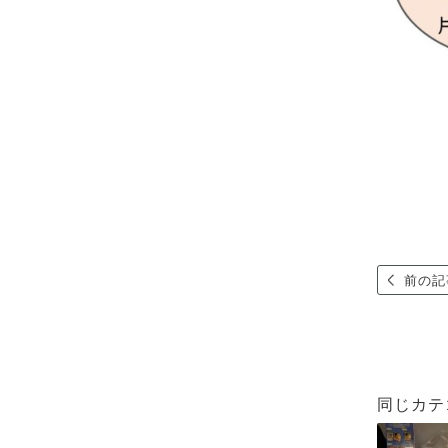
前の記
同じカテ