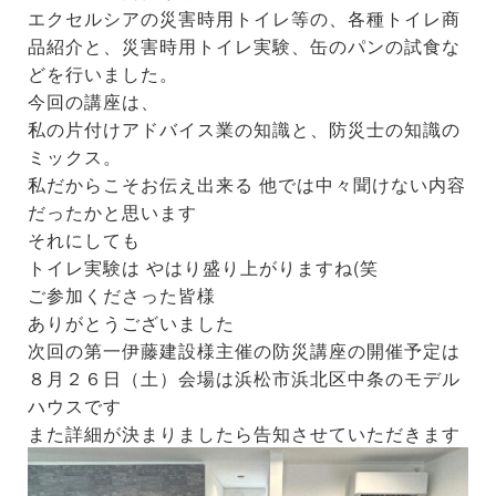
エクセルシアの災害時用トイレ等の、各種トイレ商
品紹介と、災害時用トイレ実験、缶のパンの試食な
どを行いました。
今回の講座は、
私の片付けアドバイス業の知識と、防災士の知識の
ミックス。
私だからこそお伝え出来る 他では中々聞けない内容
だったかと思います
それにしても
トイレ実験は やはり盛り上がりますね(笑
ご参加くださった皆様
ありがとうございました
次回の第一伊藤建設様主催の防災講座の開催予定は
８月２６日（土）会場は浜松市浜北区中条のモデル
ハウスです
また詳細が決まりましたら告知させていただきます