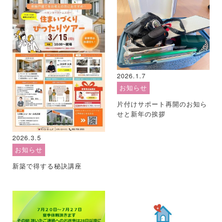
2026.1.7
お知らせ
片付けサポート再開のお知ら
せと新年の挨拶
2026.3.5
お知らせ
新築で得する秘訣講座