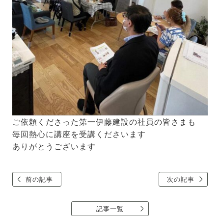
ご依頼くださった第一伊藤建設の社員の皆さまも
毎回熱心に講座を受講くださいます
ありがとうございます
前の記事
次の記事
記事一覧